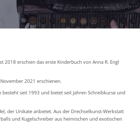
t 2018 erschien das erste Kinderbuch von Anna R. Engl
im November 2021 erschienen.
besteht seit 1993 und bietet seit Jahren Schreibkurse und
el, der Unikate anbietet. Aus der Drechselkunst-Werkstatt
erballs und Kugelschreiber aus heimischen und exotischen