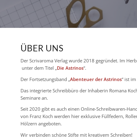
ÜBER UNS
Der Scrivaroma Verlag wurde 2018 gegründet. Im Herbs
unter dem Titel „
Die Astrinos
“.
Der Fortsetzungsband „
Abenteuer der Astrinos
“ ist 
Das integrierte Schreibbüro der Inhaberin Romana Koch 
Seminare an.
Seit 2020 gibt es auch einen Online-Schreibwaren-Hand
von Franz Koch werden hier exklusive Füllfedern, Roll
Hölzern angeboten.
Wir verbinden schöne Stifte mit kreativem Schreiben!