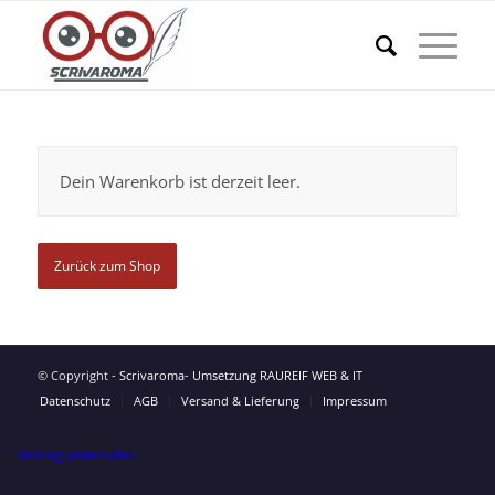
Dein Warenkorb ist derzeit leer.
Zurück zum Shop
© Copyright -
Scrivaroma
-
Umsetzung RAUREIF WEB & IT
Datenschutz
AGB
Versand & Lieferung
Impressum
Vertrag widerrufen