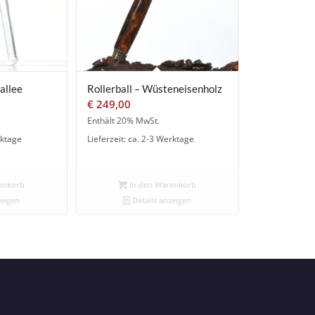
allee
Rollerball – Wüsteneisenholz
€
249,00
Enthält 20% MwSt.
rktage
Lieferzeit: ca. 2-3 Werktage
enkorb
In den Warenkorb
zeigen
Details anzeigen