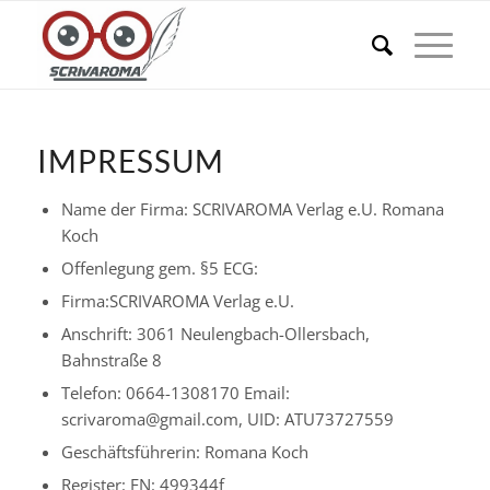
IMPRESSUM
Name der Firma: SCRIVAROMA Verlag e.U. Romana
Koch
Offenlegung gem. §5 ECG:
Firma:SCRIVAROMA Verlag e.U.
Anschrift: 3061 Neulengbach-Ollersbach,
Bahnstraße 8
Telefon: 0664-1308170 Email:
scrivaroma@gmail.com, UID: ATU73727559
Geschäftsführerin: Romana Koch
Register: FN: 499344f