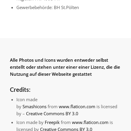
Gewerbebehörde: BH St.Pölten
Alle Photos und Icons wurden entweder selbst
erstellt oder stehen unter einer einer Lizenz, die die
Nutzung auf dieser Webseite gestattet
Credits:
Icon made
by
Smashicons
from
www.flaticon.com
is licensed
by –
Creative Commons BY 3.0
Icon made by
Freepik
from
www.flaticon.com
is
licensed by
Creative Commons BY 3.0