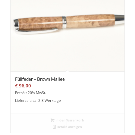
Füllfeder – Brown Mallee
€
96,00
Enthält 20% MwSt.
Lieferzeit: ca. 2-3 Werktage
In den Warenkorb
Details anzeigen