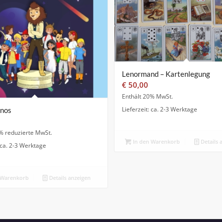
Lenormand – Kartenlegung
€
50,00
Enthält 20% MwSt.
Lieferzeit: ca. 2-3 Werktage
inos
% reduzierte MwSt.
In den Warenkorb
Details 
: ca. 2-3 Werktage
 Warenkorb
Details anzeigen