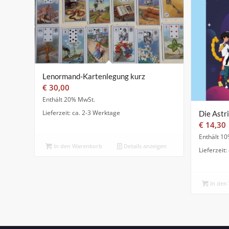
Lenormand-Kartenlegung kurz
€
30,00
Enthält 20% MwSt.
Lieferzeit: ca. 2-3 Werktage
Die Astr
€
14,30
Enthält 10
In den Warenkorb
Details anzeigen
Lieferzeit
In den