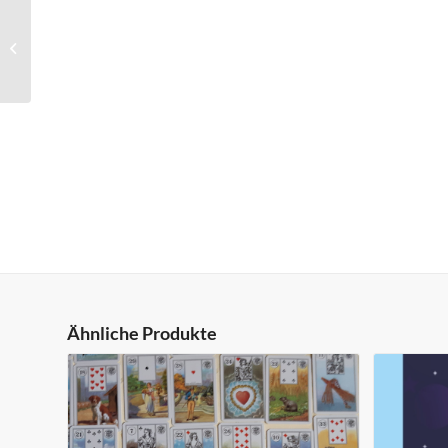
Verschiedenes – Scull –
Mooreiche
Ähnliche Produkte