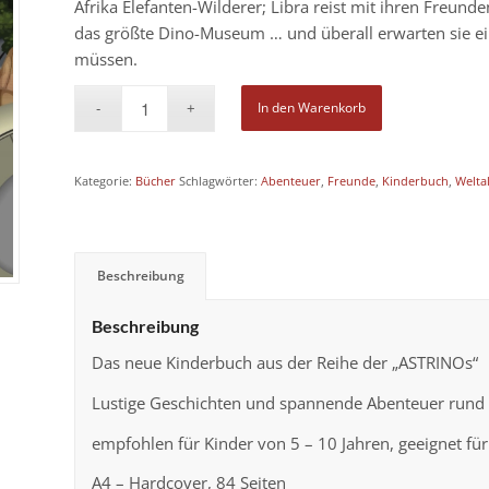
Afrika Elefanten-Wilderer; Libra reist mit ihren Freund
das größte Dino-Museum … und überall erwarten sie e
müssen.
In den Warenkorb
Kategorie:
Bücher
Schlagwörter:
Abenteuer
,
Freunde
,
Kinderbuch
,
Weltal
Beschreibung
Beschreibung
Das neue Kinderbuch aus der Reihe der „ASTRINOs“
Lustige Geschichten und spannende Abenteuer rund
empfohlen für Kinder von 5 – 10 Jahren, geeignet für E
A4 – Hardcover, 84 Seiten