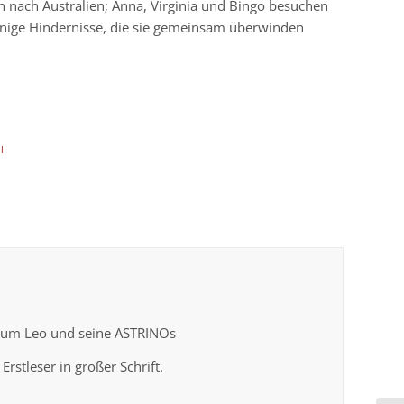
en nach Australien; Anna, Virginia und Bingo besuchen
inige Hindernisse, die sie gemeinsam überwinden
l
 um Leo und seine ASTRINOs
rstleser in großer Schrift.