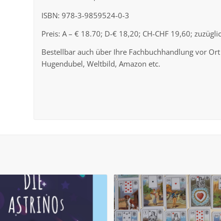
ISBN: 978-3-9859524-0-3
Preis: A – € 18.70; D-€ 18,20; CH-CHF 19,60; zuzügl
Bestellbar auch über Ihre Fachbuchhandlung vor Ort
Hugendubel, Weltbild, Amazon etc.