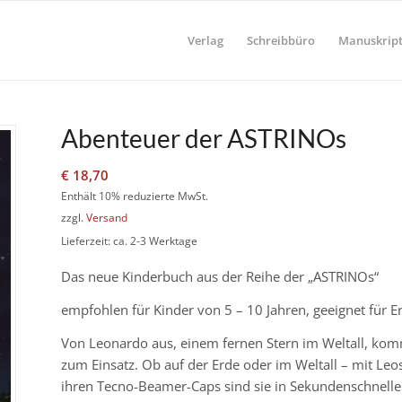
Verlag
Schreibbüro
Manuskript
Abenteuer der ASTRINOs
€
18,70
Enthält 10% reduzierte MwSt.
zzgl.
Versand
Lieferzeit: ca. 2-3 Werktage
Das neue Kinderbuch aus der Reihe der „ASTRINOs“
empfohlen für Kinder von 5 – 10 Jahren, geeignet für Ers
Von Leonardo aus, einem fernen Stern im Weltall, kom
zum Einsatz. Ob auf der Erde oder im Weltall – mit Leo
ihren Tecno-Beamer-Caps sind sie in Sekundenschnelle 