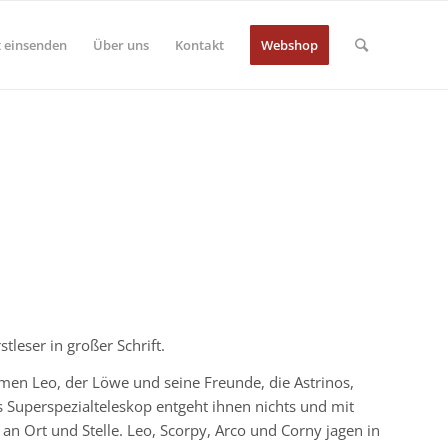
 einsenden
Über uns
Kontakt
Webshop
tleser in großer Schrift.
men Leo, der Löwe und seine Freunde, die Astrinos,
s Superspezialteleskop entgeht ihnen nichts und mit
an Ort und Stelle. Leo, Scorpy, Arco und Corny jagen in