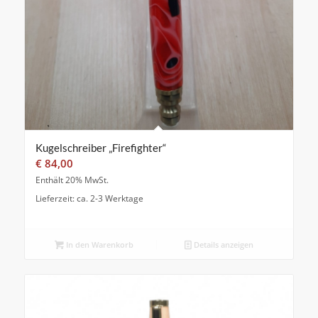
Kugelschreiber „Firefighter“
€
84,00
Enthält 20% MwSt.
Lieferzeit: ca. 2-3 Werktage
In den Warenkorb
Details anzeigen