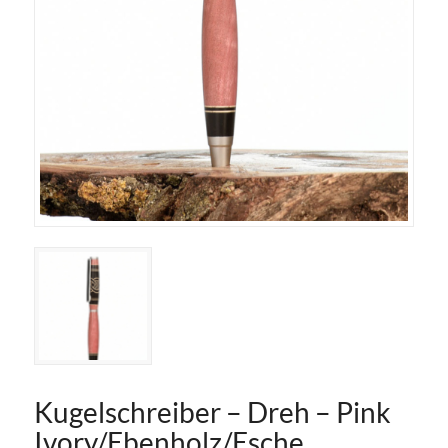
Kugelschreiber – Dreh – Pink
Ivory/Ebenholz/Esche