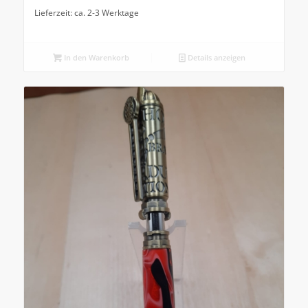
Lieferzeit: ca. 2-3 Werktage
In den Warenkorb
Details anzeigen