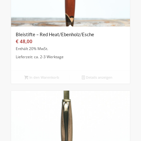
Bleistifte – Red Heat/Ebenholz/Esche
€
48,00
Enthält 20% MwSt.
Lieferzeit: ca. 2-3 Werktage
In den Warenkorb
Details anzeigen