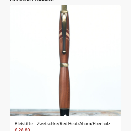
Bleistifte – Zwetschke/Red Heat/Ahorn/Ebenholz
€
28,80