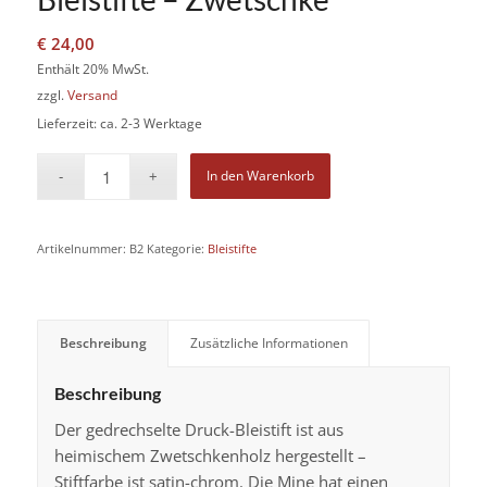
€
24,00
Enthält 20% MwSt.
zzgl.
Versand
Lieferzeit: ca. 2-3 Werktage
In den Warenkorb
Artikelnummer:
B2
Kategorie:
Bleistifte
Beschreibung
Zusätzliche Informationen
Beschreibung
Der gedrechselte Druck-Bleistift ist aus
heimischem Zwetschkenholz hergestellt –
Stiftfarbe ist satin-chrom. Die Mine hat einen