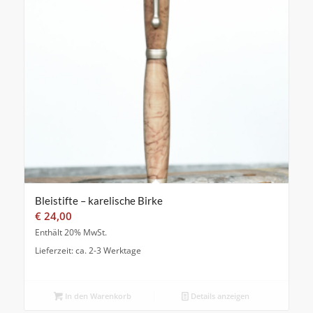
Bleistifte – karelische Birke
€
24,00
Enthält 20% MwSt.
Lieferzeit: ca. 2-3 Werktage
In den Warenkorb
Details anzeigen