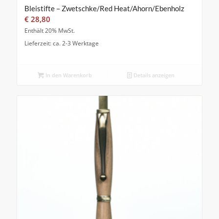
Bleistifte – Zwetschke/Red Heat/Ahorn/Ebenholz
€
28,80
Enthält 20% MwSt.
Lieferzeit: ca. 2-3 Werktage
In den Warenkorb
Details anzeigen