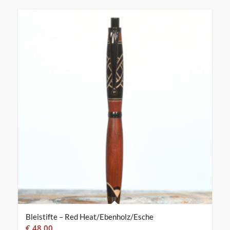
Bleistifte – Red Heat/Ebenholz/Esche
€
48,00