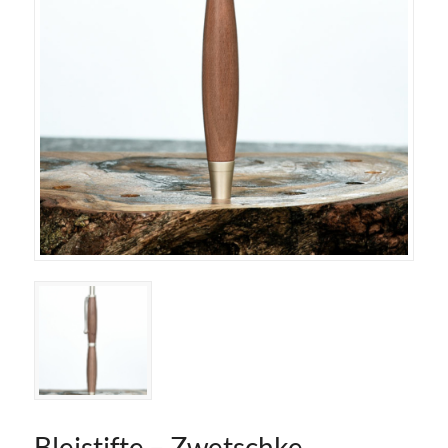
Bleistifte – Zwetschke